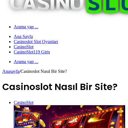
Arama yap ...
Ana Sayfa
Casinoslot Slot Oyunları
CasinoSlot
CasinoSlot119 Giriş
Arama yap ...
Anasayfa
/
Casinoslot Nasıl Bir Site?
Casinoslot Nasıl Bir Site?
CasinoSlot