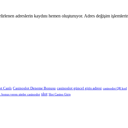
belirlenen adreslerin kaydını hemen oluşturuyor. Adres değişim işlemlerin
ot Canlı
Casinoslot Deneme Bonusu
casinoslot güncel giris adresi
casinoslot QR kod
slot
 bonus veren siteler casinoslot
Slot Casino Giriş