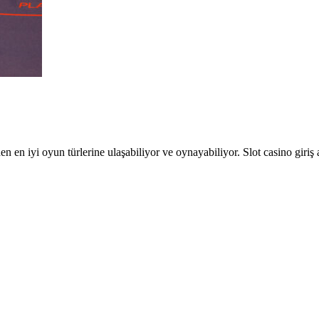
en en iyi oyun türlerine ulaşabiliyor ve oynayabiliyor. Slot casino giri