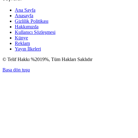
Ana Sayfa
Anasayfa
Gizlilik Politikası
Hakkımızda
Kullanıcı Sözleşmesi
Künye
Reklam
Yayın İlkeleri
© Telif Hakkı %2019%, Tüm Hakları Saklıdır
Başa dön tuşu