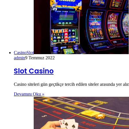
CasinoSlot
admin
9 Temmuz 2022
Slot Casino
Casino siteleri gün geçtikçe tercih edilen siteler arasında yer alır
Devamını Oku »