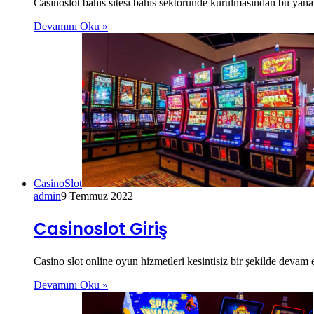
Casinoslot bahis sitesi bahis sektöründe kurulmasından bu yana ad
Devamını Oku »
CasinoSlot
admin
9 Temmuz 2022
Casinoslot Giriş
Casino slot online oyun hizmetleri kesintisiz bir şekilde devam
Devamını Oku »