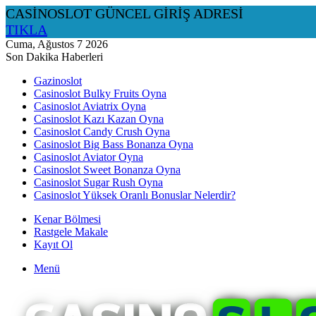
CASİNOSLOT GÜNCEL GİRİŞ ADRESİ
TIKLA
Cuma, Ağustos 7 2026
Son Dakika Haberleri
Gazinoslot
Casinoslot Bulky Fruits Oyna
Casinoslot Aviatrix Oyna
Casinoslot Kazı Kazan Oyna
Casinoslot Candy Crush Oyna
Casinoslot Big Bass Bonanza Oyna
Casinoslot Aviator Oyna
Casinoslot Sweet Bonanza Oyna
Casinoslot Sugar Rush Oyna
Casinoslot Yüksek Oranlı Bonuslar Nelerdir?
Kenar Bölmesi
Rastgele Makale
Kayıt Ol
Menü