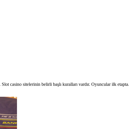
. Slot casino sitelerinin belirli başlı kuralları vardır. Oyuncular ilk etap