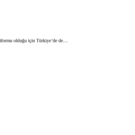
platformu olduğu için Türkiye’de de…