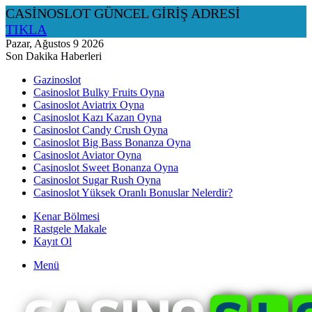
CASİNOSLOT GÜNCEL GİRİŞ ADRESİ
TIKLA
Pazar, Ağustos 9 2026
Son Dakika Haberleri
Gazinoslot
Casinoslot Bulky Fruits Oyna
Casinoslot Aviatrix Oyna
Casinoslot Kazı Kazan Oyna
Casinoslot Candy Crush Oyna
Casinoslot Big Bass Bonanza Oyna
Casinoslot Aviator Oyna
Casinoslot Sweet Bonanza Oyna
Casinoslot Sugar Rush Oyna
Casinoslot Yüksek Oranlı Bonuslar Nelerdir?
Kenar Bölmesi
Rastgele Makale
Kayıt Ol
Menü