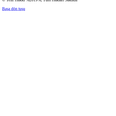
Başa dön tuşu