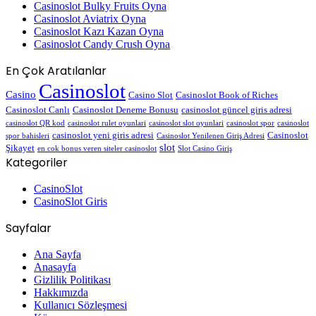
Casinoslot Bulky Fruits Oyna
Casinoslot Aviatrix Oyna
Casinoslot Kazı Kazan Oyna
Casinoslot Candy Crush Oyna
En Çok Aratılanlar
Casinoslot
Casino
Casino Slot
Casinoslot Book of Riches
Casinoslot Canlı
Casinoslot Deneme Bonusu
casinoslot güncel giris adresi
casinoslot QR kod
casinoslot rulet oyunlari
casinoslot slot oyunlari
casinoslot spor
casinoslot
casinoslot yeni giris adresi
Casinoslot
spor bahisleri
Casinoslot Yenilenen Giriş Adresi
slot
Şikayet
en cok bonus veren siteler casinoslot
Slot Casino Giriş
Kategoriler
CasinoSlot
CasinoSlot Giris
Sayfalar
Ana Sayfa
Anasayfa
Gizlilik Politikası
Hakkımızda
Kullanıcı Sözleşmesi