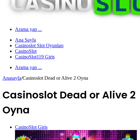
Arama yap ...
Ana Sayfa
Casinoslot Slot Oyunları
CasinoSlot
CasinoSlot119 Giriş
Arama yap ...
Anasayfa
/
Casinoslot Dead or Alive 2 Oyna
Casinoslot Dead or Alive 2
Oyna
CasinoSlot Giris