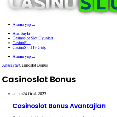
Arama yap ...
Ana Sayfa
Casinoslot Slot Oyunları
CasinoSlot
CasinoSlot119 Giriş
Arama yap ...
Anasayfa
/
Casinoslot Bonus
Casinoslot Bonus
admin
24 Ocak 2023
Casinoslot Bonus Avantajları