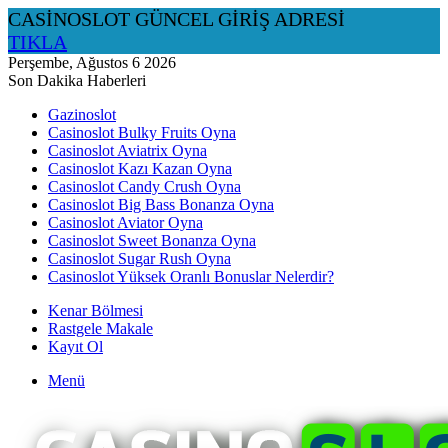
CASİNOSLOT GÜNCEL GİRİŞ ADRESİ
TIKLA
Perşembe, Ağustos 6 2026
Son Dakika Haberleri
Gazinoslot
Casinoslot Bulky Fruits Oyna
Casinoslot Aviatrix Oyna
Casinoslot Kazı Kazan Oyna
Casinoslot Candy Crush Oyna
Casinoslot Big Bass Bonanza Oyna
Casinoslot Aviator Oyna
Casinoslot Sweet Bonanza Oyna
Casinoslot Sugar Rush Oyna
Casinoslot Yüksek Oranlı Bonuslar Nelerdir?
Kenar Bölmesi
Rastgele Makale
Kayıt Ol
Menü