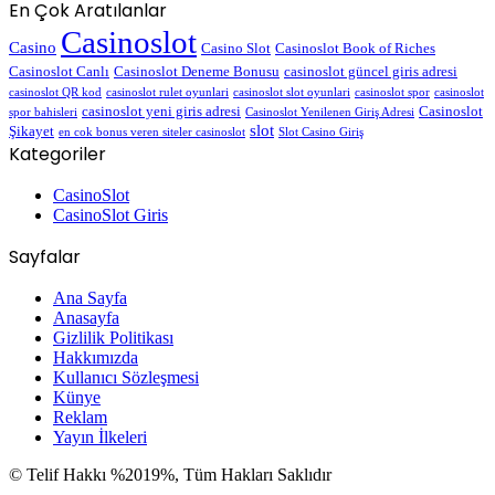
En Çok Aratılanlar
Casinoslot
Casino
Casino Slot
Casinoslot Book of Riches
Casinoslot Canlı
Casinoslot Deneme Bonusu
casinoslot güncel giris adresi
casinoslot QR kod
casinoslot rulet oyunlari
casinoslot slot oyunlari
casinoslot spor
casinoslot
casinoslot yeni giris adresi
Casinoslot
spor bahisleri
Casinoslot Yenilenen Giriş Adresi
slot
Şikayet
en cok bonus veren siteler casinoslot
Slot Casino Giriş
Kategoriler
CasinoSlot
CasinoSlot Giris
Sayfalar
Ana Sayfa
Anasayfa
Gizlilik Politikası
Hakkımızda
Kullanıcı Sözleşmesi
Künye
Reklam
Yayın İlkeleri
© Telif Hakkı %2019%, Tüm Hakları Saklıdır