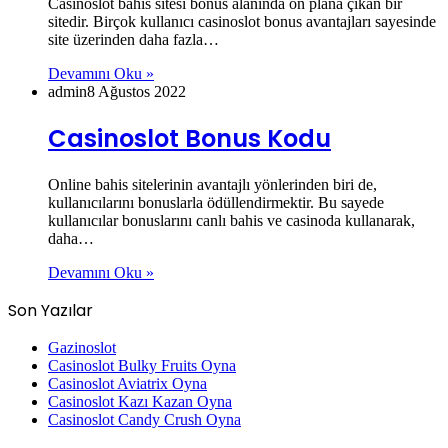
Casinoslot bahis sitesi bonus alanında ön plana çıkan bir
sitedir. Birçok kullanıcı casinoslot bonus avantajları sayesinde
site üzerinden daha fazla…
Devamını Oku »
admin
8 Ağustos 2022
Casinoslot Bonus Kodu
Online bahis sitelerinin avantajlı yönlerinden biri de,
kullanıcılarını bonuslarla ödüllendirmektir. Bu sayede
kullanıcılar bonuslarını canlı bahis ve casinoda kullanarak,
daha…
Devamını Oku »
Son Yazılar
Gazinoslot
Casinoslot Bulky Fruits Oyna
Casinoslot Aviatrix Oyna
Casinoslot Kazı Kazan Oyna
Casinoslot Candy Crush Oyna