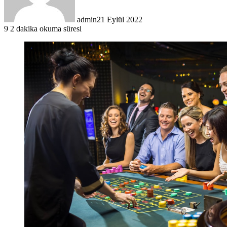
admin
21 Eylül 2022
9
2 dakika okuma süresi