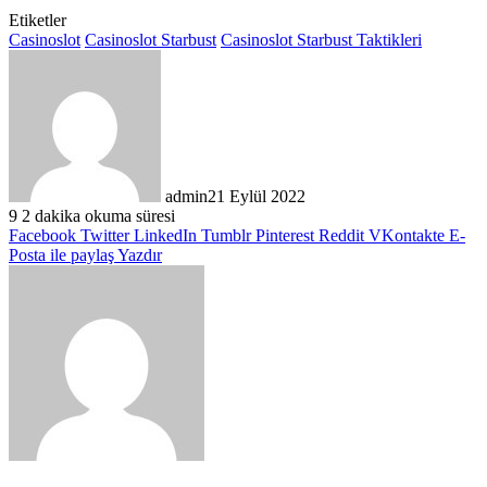
Etiketler
Casinoslot
Casinoslot Starbust
Casinoslot Starbust Taktikleri
admin
21 Eylül 2022
9
2 dakika okuma süresi
Facebook
Twitter
LinkedIn
Tumblr
Pinterest
Reddit
VKontakte
E-
Posta ile paylaş
Yazdır