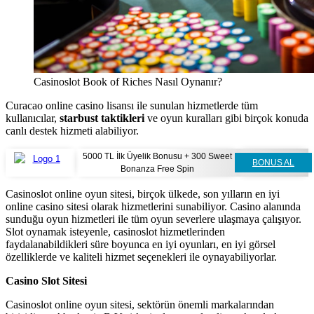
Casinoslot Book of Riches Nasıl Oynanır?
Curacao online casino lisansı ile sunulan hizmetlerde tüm
kullanıcılar,
starbust taktikleri
ve oyun kuralları gibi birçok konuda
canlı destek hizmeti alabiliyor.
5000 TL İlk Üyelik Bonusu + 300 Sweet
BONUS AL
Bonanza Free Spin
Casinoslot online oyun sitesi, birçok ülkede, son yılların en iyi
online casino sitesi olarak hizmetlerini sunabiliyor. Casino alanında
sunduğu oyun hizmetleri ile tüm oyun severlere ulaşmaya çalışıyor.
Slot oynamak isteyenle, casinoslot hizmetlerinden
faydalanabildikleri süre boyunca en iyi oyunları, en iyi görsel
özelliklerde ve kaliteli hizmet seçenekleri ile oynayabiliyorlar.
Casino Slot Sitesi
Casinoslot online oyun sitesi, sektörün önemli markalarından