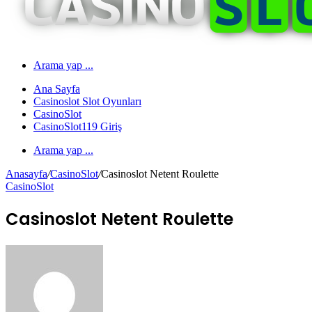
Arama yap ...
Ana Sayfa
Casinoslot Slot Oyunları
CasinoSlot
CasinoSlot119 Giriş
Arama yap ...
Anasayfa
/
CasinoSlot
/
Casinoslot Netent Roulette
CasinoSlot
Casinoslot Netent Roulette