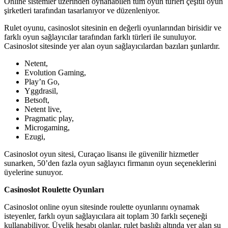
Online sistemler üzerinden oynanabilen tüm oyun türleri çeşitli oyun
şirketleri tarafından tasarlanıyor ve düzenleniyor.
Rulet oyunu, casinoslot sitesinin en değerli oyunlarından birisidir ve
farklı oyun sağlayıcılar tarafından farklı türleri ile sunuluyor.
Casinoslot sitesinde yer alan oyun sağlayıcılardan bazıları şunlardır.
Netent,
Evolution Gaming,
Play’n Go,
Yggdrasil,
Betsoft,
Netent live,
Pragmatic play,
Microgaming,
Ezugi,
Casinoslot oyun sitesi, Curaçao lisansı ile güvenilir hizmetler
sunarken, 50’den fazla oyun sağlayıcı firmanın oyun seçeneklerini
üyelerine sunuyor.
Casinoslot Roulette Oyunları
Casinoslot online oyun sitesinde roulette oyunlarını oynamak
isteyenler, farklı oyun sağlayıcılara ait toplam 30 farklı seçeneği
kullanabiliyor. Üyelik hesabı olanlar, rulet başlığı altında yer alan şu