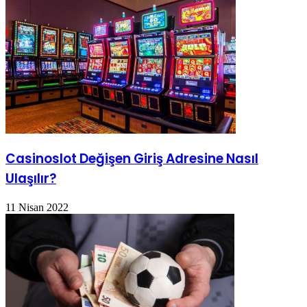
Casinoslot Değişen Giriş Adresine Nasıl
Ulaşılır?
11 Nisan 2022