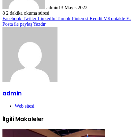
admin
13 Mayıs 2022
8
2 dakika okuma süresi
Facebook
Twitter
LinkedIn
Tumblr
Pinterest
Reddit
VKontakte
E-
Posta ile paylaş
Yazdır
admin
Web sitesi
İlgili Makaleler