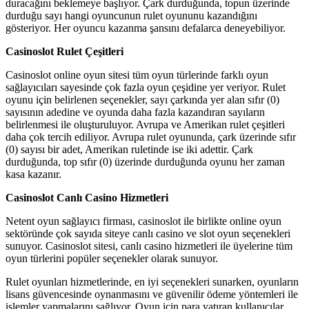
duracağını beklemeye başlıyor. Çark durduğunda, topun üzerinde
durduğu sayı hangi oyuncunun rulet oyununu kazandığını
gösteriyor. Her oyuncu kazanma şansını defalarca deneyebiliyor.
Casinoslot Rulet Çeşitleri
Casinoslot online oyun sitesi tüm oyun türlerinde farklı oyun
sağlayıcıları sayesinde çok fazla oyun çeşidine yer veriyor. Rulet
oyunu için belirlenen seçenekler, sayı çarkında yer alan sıfır (0)
sayısının adedine ve oyunda daha fazla kazandıran sayıların
belirlenmesi ile oluşturuluyor. Avrupa ve Amerikan rulet çeşitleri
daha çok tercih ediliyor. Avrupa rulet oyununda, çark üzerinde sıfır
(0) sayısı bir adet, Amerikan ruletinde ise iki adettir. Çark
durduğunda, top sıfır (0) üzerinde durduğunda oyunu her zaman
kasa kazanır.
Casinoslot Canlı Casino Hizmetleri
Netent oyun sağlayıcı firması, casinoslot ile birlikte online oyun
sektöründe çok sayıda siteye canlı casino ve slot oyun seçenekleri
sunuyor. Casinoslot sitesi, canlı casino hizmetleri ile üyelerine tüm
oyun türlerini popüler seçenekler olarak sunuyor.
Rulet oyunları hizmetlerinde, en iyi seçenekleri sunarken, oyunların
lisans güvencesinde oynanmasını ve güvenilir ödeme yöntemleri ile
işlemler yapmalarını sağlıyor. Oyun için para yatıran kullanıcılar,