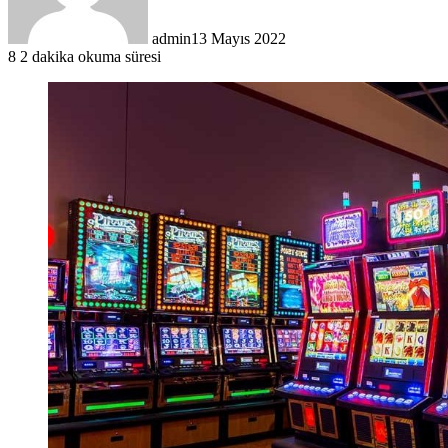
admin
13 Mayıs 2022
8
2 dakika okuma süresi