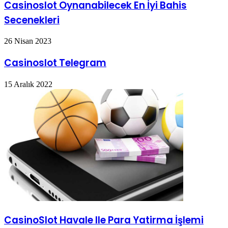
Casinoslot Oynanabilecek En İyi Bahis
Secenekleri
26 Nisan 2023
Casinoslot Telegram
15 Aralık 2022
CasinoSlot Havale Ile Para Yatirma İşlemi