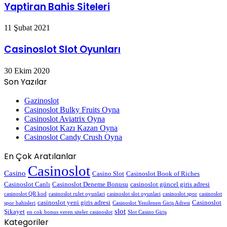
Yaptiran Bahis Siteleri
11 Şubat 2021
Casinoslot Slot Oyunları
30 Ekim 2020
Son Yazılar
Gazinoslot
Casinoslot Bulky Fruits Oyna
Casinoslot Aviatrix Oyna
Casinoslot Kazı Kazan Oyna
Casinoslot Candy Crush Oyna
En Çok Aratılanlar
Casinoslot
Casino
Casino Slot
Casinoslot Book of Riches
Casinoslot Canlı
Casinoslot Deneme Bonusu
casinoslot güncel giris adresi
casinoslot QR kod
casinoslot rulet oyunlari
casinoslot slot oyunlari
casinoslot spor
casinoslot
casinoslot yeni giris adresi
Casinoslot
spor bahisleri
Casinoslot Yenilenen Giriş Adresi
slot
Şikayet
en cok bonus veren siteler casinoslot
Slot Casino Giriş
Kategoriler