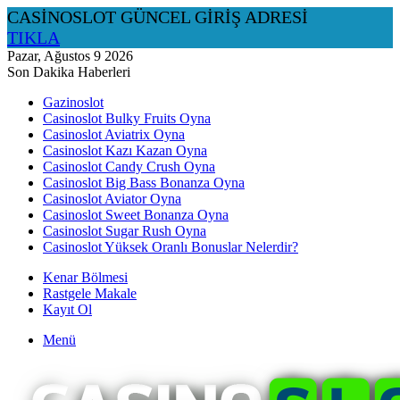
CASİNOSLOT GÜNCEL GİRİŞ ADRESİ
TIKLA
Pazar, Ağustos 9 2026
Son Dakika Haberleri
Gazinoslot
Casinoslot Bulky Fruits Oyna
Casinoslot Aviatrix Oyna
Casinoslot Kazı Kazan Oyna
Casinoslot Candy Crush Oyna
Casinoslot Big Bass Bonanza Oyna
Casinoslot Aviator Oyna
Casinoslot Sweet Bonanza Oyna
Casinoslot Sugar Rush Oyna
Casinoslot Yüksek Oranlı Bonuslar Nelerdir?
Kenar Bölmesi
Rastgele Makale
Kayıt Ol
Menü