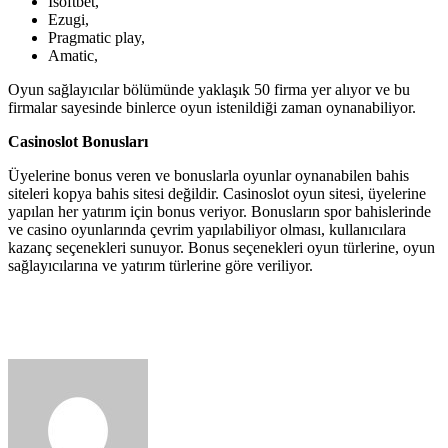
İsoftbet,
Ezugi,
Pragmatic play,
Amatic,
Oyun sağlayıcılar bölümünde yaklaşık 50 firma yer alıyor ve bu
firmalar sayesinde binlerce oyun istenildiği zaman oynanabiliyor.
Casinoslot Bonusları
Üyelerine bonus veren ve bonuslarla oyunlar oynanabilen bahis
siteleri kopya bahis sitesi değildir. Casinoslot oyun sitesi, üyelerine
yapılan her yatırım için bonus veriyor. Bonusların spor bahislerinde
ve casino oyunlarında çevrim yapılabiliyor olması, kullanıcılara
kazanç seçenekleri sunuyor. Bonus seçenekleri oyun türlerine, oyun
sağlayıcılarına ve yatırım türlerine göre veriliyor.