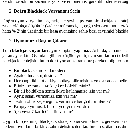
kendinize adil bir kazanma şansı ve en önemlisi garantili ödemeler sağ
Doğru Blackjack Varyantını Seçin
Doğru oyun varyantını seçmek, her şeyi kapsayan bir blackjack stratej
zaten oldukça düşüktür (sadece referans için, çoğu slot oyununun ev 
hatta % 2’nin üzerinde bir kasa avantajına sahip bazı çevrimiçi black
Oyununuzu Baştan Çıkarın
Tüm
blackjack oyunları
aynı kalıptan yapılmaz. Aslında, tamamen ayn
yaramayacaktır. Oyunla ilgili her küçük ayrıntı, evin sınırlarını etkil
blackjack stratejisini bulmak istiyorsanız aramanız gereken bilgiler bu
Bir blackjack ne kadar öder?
Ayakkabıda kaç deste var?
Herhangi iki kartta ikiye katlayabilir misiniz yoksa sadece belirl
Elinizi ne zaman ve kaç kez bölebilirsiniz?
Bir eli böldükten sonra ikiye katlamanıza izin var mı?
Ayrık asları vurmanıza izin var mı?
Teslim olma seçeneğiniz var mı ve hangi durumlarda?
Krupiye yumuşak bir on yediyi mi vurdu?
5, 6 veya 7 kartlı Charlie var mı?
Uygun bir çevrimiçi blackjack stratejisi ararken bilmeniz gereken bir d
nedeni, oyunların farklı yazılım geliştiricileri tarafından sağlanması