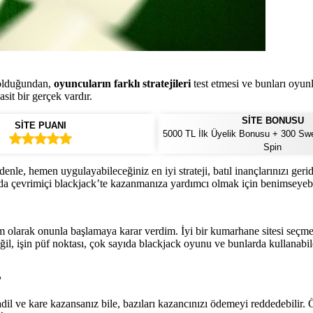
 olduğundan,
oyuncuların farklı stratejileri
test etmesi ve bunları oyun
sit bir gerçek vardır.
SİTE BONUSU
SİTE PUANI
5000 TL İlk Üyelik Bonusu + 300 Sw
Spin
nle, hemen uygulayabileceğiniz en iyi strateji, batıl inançlarınızı ger
a çevrimiçi blackjack’te kazanmanıza yardımcı olmak için benimseyebile
m olarak onunla başlamaya karar verdim. İyi bir kumarhane sitesi seçm
, işin püf noktası, çok sayıda blackjack oyunu ve bunlarda kullanabile
?
dil ve kare kazansanız bile, bazıları kazancınızı ödemeyi reddedebilir. Ö