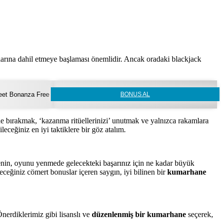
larına dahil etmeye başlaması önemlidir. Ancak oradaki blackjack
eet Bonanza Free
BONUS AL
ide bırakmak, ‘kazanma ritüellerinizi’ unutmak ve yalnızca rakamlara
ceğiniz en iyi taktiklere bir göz atalım.
enin, oyunu yenmede gelecekteki başarınız için ne kadar büyük
ceğiniz cömert bonuslar içeren saygın, iyi bilinen bir
kumarhane
nerdiklerimiz gibi lisanslı ve
düzenlenmiş bir kumarhane
seçerek,