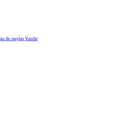
ta ile paylaş
Yazdır