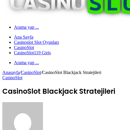
Arama yap ...
Ana Sayfa
Casinoslot Slot Oyunları
CasinoSlot
CasinoSlot119 Giriş
Arama yap ...
Anasayfa
/
CasinoSlot
/
CasinoSlot Blackjack Stratejileri
CasinoSlot
CasinoSlot Blackjack Stratejileri