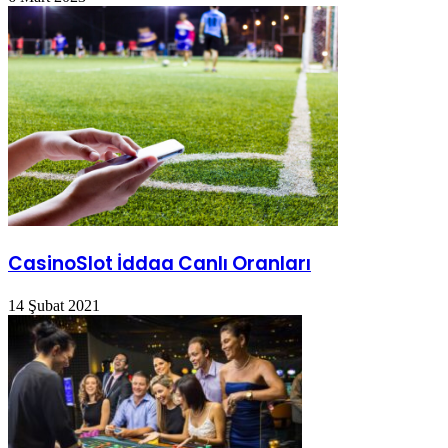
CasinoSlot İddaa Canlı Oranları
14 Şubat 2021