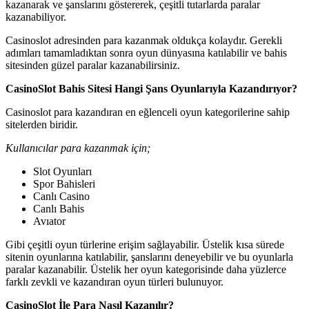
kazanarak ve şanslarını göstererek, çeşitli tutarlarda paralar
kazanabiliyor.
Casinoslot adresinden para kazanmak oldukça kolaydır. Gerekli
adımları tamamladıktan sonra oyun dünyasına katılabilir ve bahis
sitesinden güzel paralar kazanabilirsiniz.
CasinoSlot Bahis Sitesi Hangi Şans Oyunlarıyla Kazandırıyor?
Casinoslot para kazandıran en eğlenceli oyun kategorilerine sahip
sitelerden biridir.
Kullanıcılar para kazanmak için;
Slot Oyunları
Spor Bahisleri
Canlı Casino
Canlı Bahis
Avıator
Gibi çeşitli oyun türlerine erişim sağlayabilir. Üstelik kısa sürede
sitenin oyunlarına katılabilir, şanslarını deneyebilir ve bu oyunlarla
paralar kazanabilir. Üstelik her oyun kategorisinde daha yüzlerce
farklı zevkli ve kazandıran oyun türleri bulunuyor.
CasinoSlot İle Para Nasıl Kazanılır?