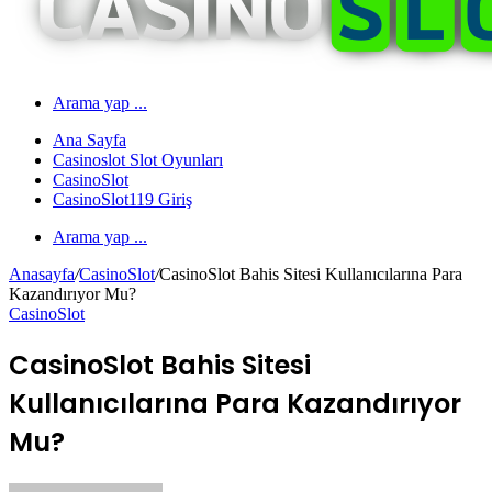
Arama yap ...
Ana Sayfa
Casinoslot Slot Oyunları
CasinoSlot
CasinoSlot119 Giriş
Arama yap ...
Anasayfa
/
CasinoSlot
/
CasinoSlot Bahis Sitesi Kullanıcılarına Para
Kazandırıyor Mu?
CasinoSlot
CasinoSlot Bahis Sitesi
Kullanıcılarına Para Kazandırıyor
Mu?