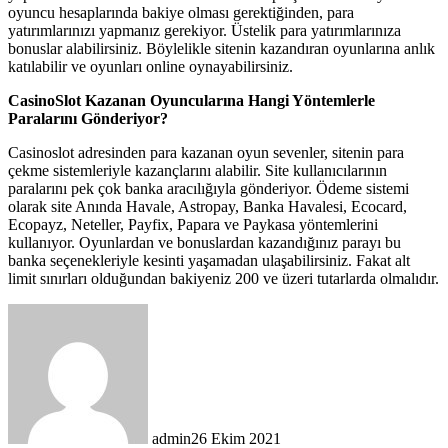
oyuncu hesaplarında bakiye olması gerektiğinden, para
yatırımlarınızı yapmanız gerekiyor. Üstelik para yatırımlarınıza
bonuslar alabilirsiniz. Böylelikle sitenin kazandıran oyunlarına anlık
katılabilir ve oyunları online oynayabilirsiniz.
CasinoSlot Kazanan Oyuncularına Hangi Yöntemlerle
Paralarını Gönderiyor?
Casinoslot adresinden para kazanan oyun sevenler, sitenin para
çekme sistemleriyle kazançlarını alabilir. Site kullanıcılarının
paralarını pek çok banka aracılığıyla gönderiyor. Ödeme sistemi
olarak site Anında Havale, Astropay, Banka Havalesi, Ecocard,
Ecopayz, Neteller, Payfix, Papara ve Paykasa yöntemlerini
kullanıyor. Oyunlardan ve bonuslardan kazandığınız parayı bu
banka seçenekleriyle kesinti yaşamadan ulaşabilirsiniz. Fakat alt
limit sınırları olduğundan bakiyeniz 200 ve üzeri tutarlarda olmalıdır.
admin
26 Ekim 2021