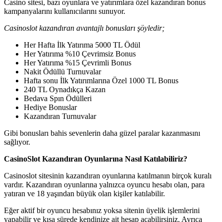
Casino sitesi, bazı oyunlara ve yatırımlara özel kazandıran bonus
kampanyalarını kullanıcılarını sunuyor.
Casinoslot kazandıran avantajlı bonusları şöyledir;
Her Hafta İlk Yatırıma 5000 TL Ödül
Her Yatırıma %10 Çevrimsiz Bonus
Her Yatırıma %15 Çevrimli Bonus
Nakit Ödüllü Turnuvalar
Hafta sonu İlk Yatırımlarına Özel 1000 TL Bonus
240 TL Oynadıkça Kazan
Bedava Spın Ödülleri
Hediye Bonuslar
Kazandıran Turnuvalar
Gibi bonusları bahis sevenlerin daha güzel paralar kazanmasını
sağlıyor.
CasinoSlot Kazandıran Oyunlarına Nasıl Katılabiliriz?
Casinoslot sitesinin kazandıran oyunlarına katılmanın birçok kuralı
vardır. Kazandıran oyunlarına yalnızca oyuncu hesabı olan, para
yatıran ve 18 yaşından büyük olan kişiler katılabilir.
Eğer aktif bir oyuncu hesabınız yoksa sitenin üyelik işlemlerini
yapabilir ve kısa sürede kendinize ait hesap açabilirsiniz. Ayrıca