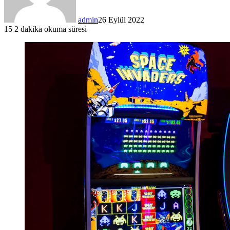
admin
26 Eylül 2022
15
2 dakika okuma süresi