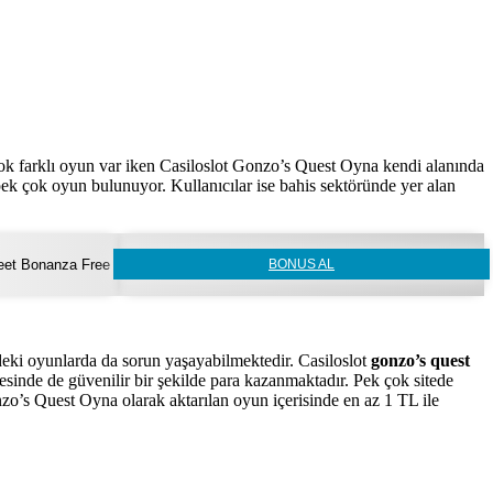
çok farklı oyun var iken Casiloslot Gonzo’s Quest Oyna kendi alanında
pek çok oyun bulunuyor. Kullanıcılar ise bahis sektöründe yer alan
eet Bonanza Free
BONUS AL
ndeki oyunlarda da sorun yaşayabilmektedir. Casiloslot
gonzo’s quest
yesinde de güvenilir bir şekilde para kazanmaktadır. Pek çok sitede
zo’s Quest Oyna olarak aktarılan oyun içerisinde en az 1 TL ile