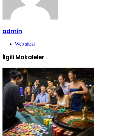
admin
Web sitesi
İlgili Makaleler