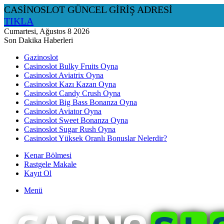
CASİNOSLOT GÜNCEL GİRİŞ ADRESİ
TIKLA
Cumartesi, Ağustos 8 2026
Son Dakika Haberleri
Gazinoslot
Casinoslot Bulky Fruits Oyna
Casinoslot Aviatrix Oyna
Casinoslot Kazı Kazan Oyna
Casinoslot Candy Crush Oyna
Casinoslot Big Bass Bonanza Oyna
Casinoslot Aviator Oyna
Casinoslot Sweet Bonanza Oyna
Casinoslot Sugar Rush Oyna
Casinoslot Yüksek Oranlı Bonuslar Nelerdir?
Kenar Bölmesi
Rastgele Makale
Kayıt Ol
Menü